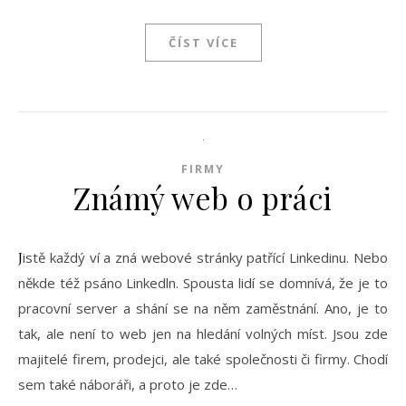
ČÍST VÍCE
FIRMY
Známý web o práci
Jistě každý ví a zná webové stránky patřící Linkedinu. Nebo
někde též psáno Linkedln. Spousta lidí se domnívá, že je to
pracovní server a shání se na něm zaměstnání. Ano, je to
tak, ale není to web jen na hledání volných míst. Jsou zde
majitelé firem, prodejci, ale také společnosti či firmy. Chodí
sem také náboráři, a proto je zde…