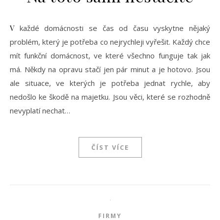
V každé domácnosti se čas od času vyskytne nějaký
problém, který je potřeba co nejrychleji vyřešit. Každý chce
mít funkční domácnost, ve které všechno funguje tak jak
má. Někdy na opravu stačí jen pár minut a je hotovo. Jsou
ale situace, ve kterých je potřeba jednat rychle, aby
nedošlo ke škodě na majetku. Jsou věci, které se rozhodně
nevyplatí nechat…
ČÍST VÍCE
FIRMY