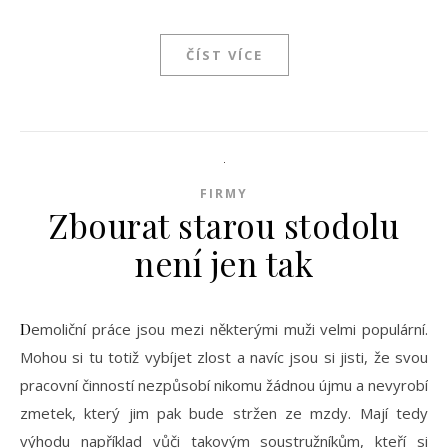
ČÍST VÍCE
FIRMY
Zbourat starou stodolu
není jen tak
Demoliční práce jsou mezi některými muži velmi populární.
Mohou si tu totiž vybíjet zlost a navíc jsou si jisti, že svou
pracovní činností nezpůsobí nikomu žádnou újmu a nevyrobí
zmetek, který jim pak bude stržen ze mzdy. Mají tedy
výhodu například vůči takovým soustružníkům, kteří si