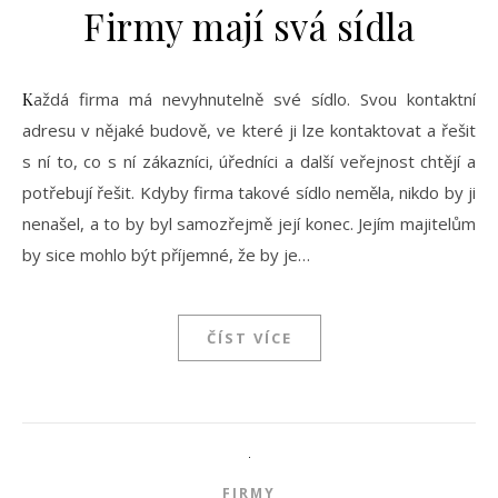
Firmy mají svá sídla
Každá firma má nevyhnutelně své sídlo. Svou kontaktní
adresu v nějaké budově, ve které ji lze kontaktovat a řešit
s ní to, co s ní zákazníci, úředníci a další veřejnost chtějí a
potřebují řešit. Kdyby firma takové sídlo neměla, nikdo by ji
nenašel, a to by byl samozřejmě její konec. Jejím majitelům
by sice mohlo být příjemné, že by je…
ČÍST VÍCE
FIRMY