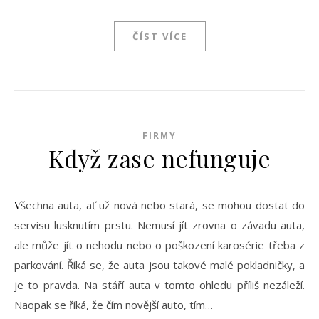
ČÍST VÍCE
FIRMY
Když zase nefunguje
Všechna auta, ať už nová nebo stará, se mohou dostat do
servisu lusknutím prstu. Nemusí jít zrovna o závadu auta,
ale může jít o nehodu nebo o poškození karosérie třeba z
parkování. Říká se, že auta jsou takové malé pokladničky, a
je to pravda. Na stáří auta v tomto ohledu příliš nezáleží.
Naopak se říká, že čím novější auto, tím…