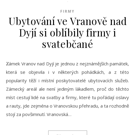
FIRMY
Ubytování ve Vranově nad
Dyjí si oblíbily firmy i
svatebčané
Zámek Vranov nad Dyjí je jednou z nejznámějších památek,
která se objevila i v některých pohádkách, a z této
popularity těží i místní poskytovatelé ubytovacích služeb.
Zámecký areál ale není jediným lákadlem, proč do těchto
míst cestují lidé na svatby a firmy, které tu pořádají oslavy
a rauty, jde zejména o Vranovskou přehradu, a ta rozhodně
stojí za povšimnutí. Vranovská…