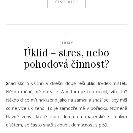
ČÍST VÍCE
FIRMY
Úklid – stres, nebo
pohodová činnost?
Snad skoro všichni v dnešní době řeší úklid frýdek místek.
Někdo méně, někdo více. A v tom je ten rozdíl, víte to?
Někdo chce mít naklizeno jako na zámku a snaží se, aby měl
co nejvíce uklizeno. To je samozřejmě v pořádku. Nicméně
hlavně ženy, které jsou doma na mateřské s malým
dítětem, se často snaží skloubit domácnost s péčí…