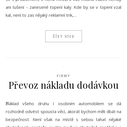
ani tušení – zanesené topení kaly. Kde by se v topení vzal
kal, není to zas nějaký reklamní trik,…
ČÍST VÍCE
FIRMY
Převoz nákladu dodávkou
Náklad všeho druhu I osobním automobilem se dá
rozhodně odvést spousta věcí, akorát bychom měli dbát na
bezpečnost. Není však na místě s sebou tahat nějaké