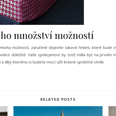
ého množství možností
 mnoha možností, zaručeně objevíte takové řešení, které bude 
elice důležité. Vaše spokojenost by totiž měla být na prvním m
i
a díky kterému si budete moct užít krásné společné chvíle.
RELATED POSTS