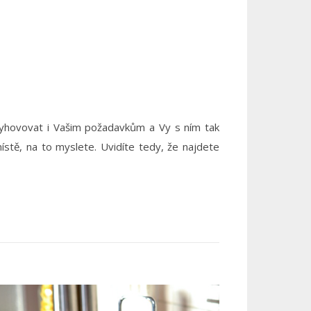
vyhovovat i Vašim požadavkům a Vy s ním tak
ístě, na to myslete. Uvidíte tedy, že najdete