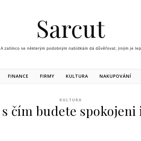
Sarcut
 A zatímco se některým podobným nabídkám dá důvěřovat, jiným je lepší
FINANCE
FIRMY
KULTURA
NAKUPOVÁNÍ
KULTURA
 s čím budete spokojeni 