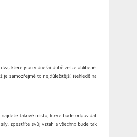
o dva
, které jsou v dnešní době velice oblíbené.
 je samozřejmě to nejdůležitější. Nehledě na
é najdete takové místo, které bude odpovídat
íly, zpestříte svůj vztah a všechno bude tak