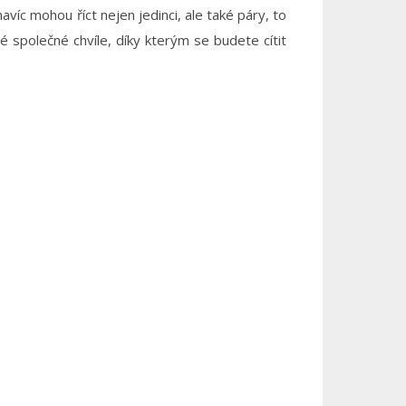
avíc mohou říct nejen jedinci, ale také páry, to
é společné chvíle, díky kterým se budete cítit