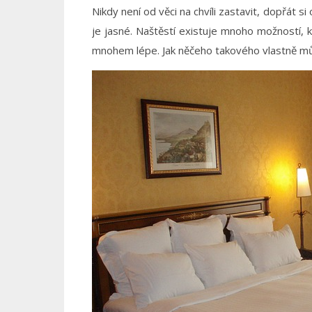
Nikdy není od věci na chvíli zastavit, dopřát s
je jasné. Naštěstí existuje mnoho možností, k
mnohem lépe. Jak něčeho takového vlastně mů