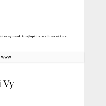
 se vyhnout. A nejlepší je vsadit na náš web.
WWW
i Vy