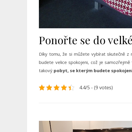
Ponořte se do velk
Díky tomu, že si můžete vybírat skutečně z
budete velice spokojeni, což je samozřejmě v
takový
pobyt, se kterým budete spokojen
4.4/5 - (9 votes)