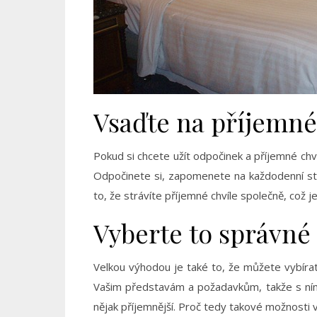
Vsaďte na příjemné
Pokud si chcete užít odpočinek a příjemné ch
Odpočinete si, zapomenete na každodenní str
to, že strávíte příjemné chvíle společně, což j
Vyberte to správné
Velkou výhodou je také to, že můžete vybíra
Vašim představám a požadavkům, takže s ním 
nějak příjemnější. Proč tedy takové možnosti v