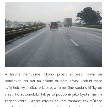
A hlavně nemusíme nikoho prosit a před nikým se
ponižovat, ani být na někom druhém závislí. Pokud máte
svůj řidičský průkaz v kapse, a to ideálně spolu s klíčky od
vlastního automobilu, tak je to podobné jako byste měli na
zádech křídla. Zkrátka kdykoli se vám zamane, tak můžete