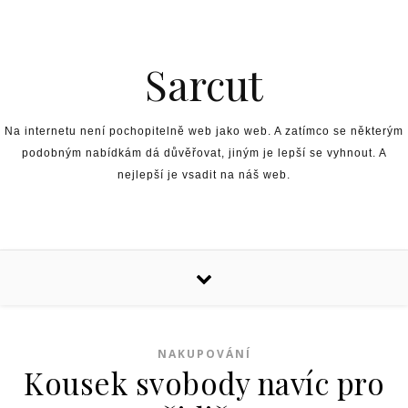
Skip to content
Sarcut
Na internetu není pochopitelně web jako web. A zatímco se některým
podobným nabídkám dá důvěřovat, jiným je lepší se vyhnout. A
nejlepší je vsadit na náš web.
NAKUPOVÁNÍ
Kousek svobody navíc pro