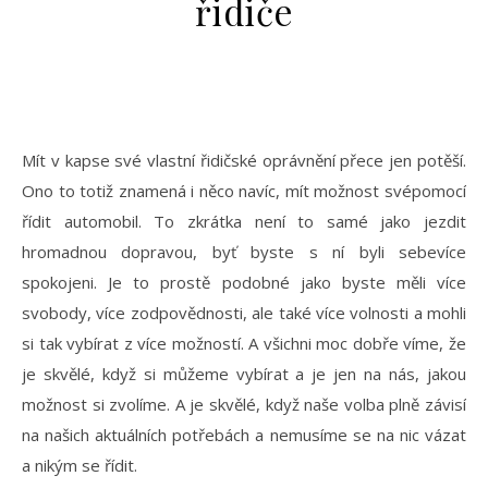
řidiče
Mít v kapse své vlastní řidičské oprávnění přece jen potěší.
Ono to totiž znamená i něco navíc, mít možnost svépomocí
řídit automobil. To zkrátka není to samé jako jezdit
hromadnou dopravou, byť byste s ní byli sebevíce
spokojeni. Je to prostě podobné jako byste měli více
svobody, více zodpovědnosti, ale také více volnosti a mohli
si tak vybírat z více možností. A všichni moc dobře víme, že
je skvělé, když si můžeme vybírat a je jen na nás, jakou
možnost si zvolíme. A je skvělé, když naše volba plně závisí
na našich aktuálních potřebách a nemusíme se na nic vázat
a nikým se řídit.