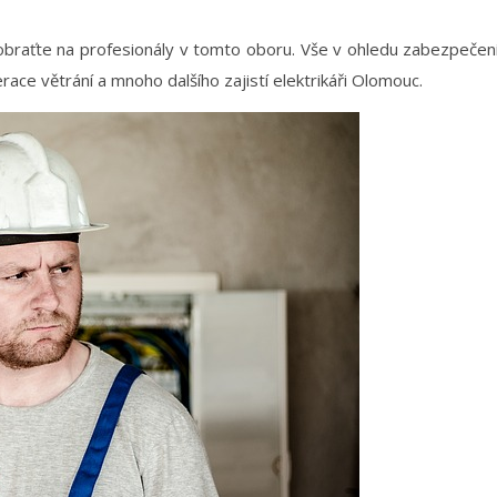
obraťte na profesionály v tomto oboru. Vše v ohledu zabezpečení 
race větrání a mnoho dalšího zajistí
elektrikáři Olomouc
.