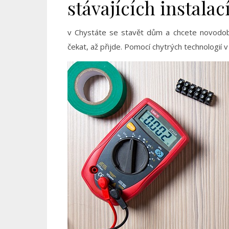
stávajících instalac
v Chystáte se stavět dům a chcete novodobou
čekat, až přijde. Pomocí chytrých technologií v