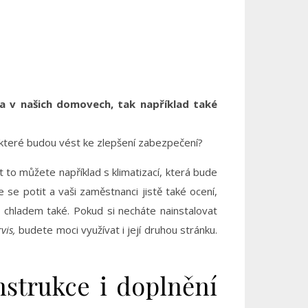
pla v našich domovech, tak například také
, které budou vést ke zlepšení zabezpečení?
 to můžete například s klimatizací, která bude
se potit a vaši zaměstnanci jistě také ocení,
s chladem také. Pokud si necháte nainstalovat
vis,
budete moci využívat i její druhou stránku.
nstrukce i doplnění