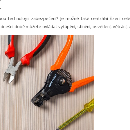
í
 technologii zabezpečení? Je možné také centrální řízení cel
 dnešní době můžete ovládat vytápění, stínění, osvětlení, větrání, 