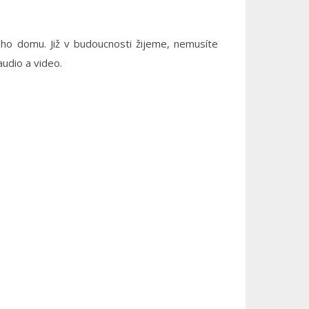
ého domu. Již v budoucnosti žijeme, nemusíte
audio a video.