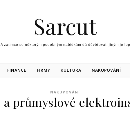
Sarcut
 A zatímco se některým podobným nabídkám dá důvěřovat, jiným je lepší
FINANCE
FIRMY
KULTURA
NAKUPOVÁNÍ
NAKUPOVÁNÍ
 a průmyslové elektroin