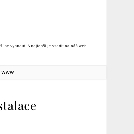
 se vyhnout. A nejlepší je vsadit na náš web.
WWW
stalace