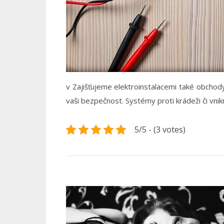
v Zajišťujeme elektroinstalacemi také obchod
vaši bezpečnost. Systémy proti krádeži či vni
5/5 - (3 votes)