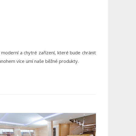
moderní a chytré zařízení, které bude chránit
a mnohem více umí naše běžné produkty.