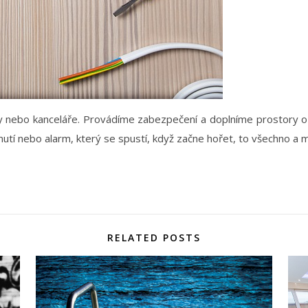
y nebo kanceláře. Provádíme zabezpečení a doplníme prostory o 
knutí nebo alarm, který se spustí, když začne hořet, to všechno 
RELATED POSTS