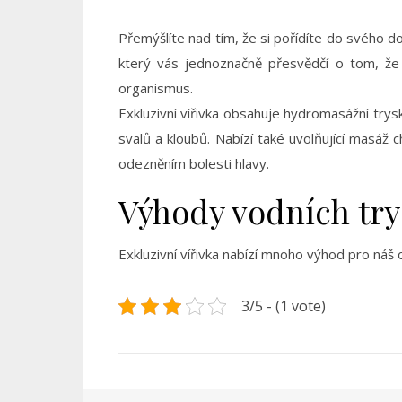
Přemýšlíte nad tím, že si pořídíte do svého do
který vás jednoznačně přesvědčí o tom, že 
organismus.
Exkluzivní vířivka obsahuje hydromasážní trysk
svalů a kloubů. Nabízí také uvolňující masáž 
odezněním bolesti hlavy.
Výhody vodních try
Exkluzivní vířivka
nabízí mnoho výhod pro náš or
3/5 - (1 vote)