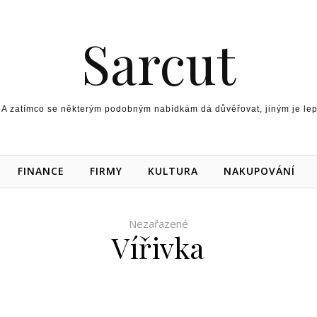
Sarcut
 A zatímco se některým podobným nabídkám dá důvěřovat, jiným je lepší
FINANCE
FIRMY
KULTURA
NAKUPOVÁNÍ
Nezařazené
Vířivka