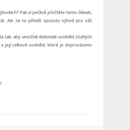
výhodách? Pak si pečlivě přečtěte tento článek,
át. Ale za to přináší spoustu výhod pro váš
la tak, aby umožnili dokonalé uvolnění ztuhlých
 a její celkové uvolnění, které je doprovázeno
y.