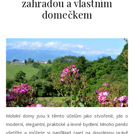
zahradou a vlastním
domečkem
Mobilní domy jsou k těmto účelům jako stvořené, jde o
moderní, elegantní, praktické a levné bydlení. Mnoho peněz
ušetříte a můžete si například zajet na dovolenou právě