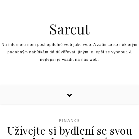
Skip to content
Sarcut
Na internetu není pochopitelně web jako web. A zatímco se některým
podobným nabídkám dá důvěřovat, jiným je lepší se vyhnout. A
nejlepší je vsadit na náš web.
FINANCE
Užívejte si bydlení se svou