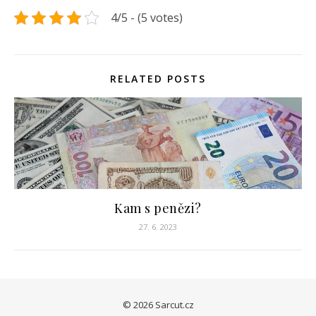
4/5 - (5 votes)
RELATED POSTS
Kam s penězi?
27. 6. 2023
© 2026 Sarcut.cz