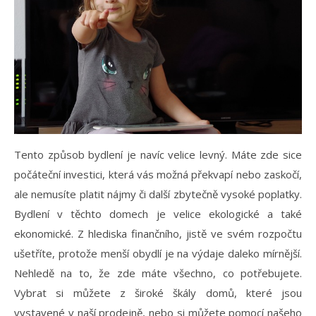
Tento způsob bydlení je navíc velice levný. Máte zde sice
počáteční investici, která vás možná překvapí nebo zaskočí,
ale nemusíte platit nájmy či další zbytečně vysoké poplatky.
Bydlení v těchto domech je velice ekologické a také
ekonomické. Z hlediska finančního, jistě ve svém rozpočtu
ušetříte, protože menší obydlí je na výdaje daleko mírnější.
Nehledě na to, že zde máte všechno, co potřebujete.
Vybrat si můžete z široké škály domů, které jsou
vystavené v naší prodejně, nebo si můžete pomocí našeho