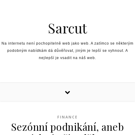
Skip to content
Sarcut
Na internetu není pochopitelně web jako web. A zatímco se některým
podobným nabídkám dá důvěřovat, jiným je lepší se vyhnout. A
nejlepší je vsadit na náš web.
FINANCE
Sezónní podnikání, aneb