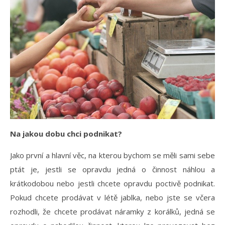
Na jakou dobu chci podnikat?
Jako první a hlavní věc, na kterou bychom se měli sami sebe
ptát je, jestli se opravdu jedná o činnost náhlou a
krátkodobou nebo jestli chcete opravdu poctivě podnikat.
Pokud chcete prodávat v létě jablka, nebo jste se včera
rozhodli, že chcete prodávat náramky z korálků, jedná se