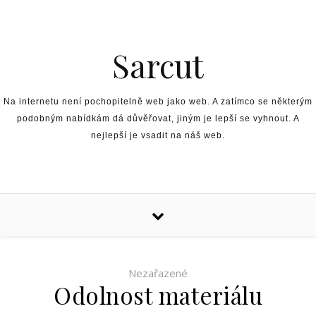
Skip to content
Sarcut
Na internetu není pochopitelně web jako web. A zatímco se některým
podobným nabídkám dá důvěřovat, jiným je lepší se vyhnout. A
nejlepší je vsadit na náš web.
Nezařazené
Odolnost materiálu