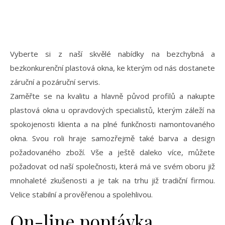
Vyberte si z naší skvělé nabídky na bezchybná a
bezkonkurenční plastová okna, ke kterým od nás dostanete
záruční a pozáruční servis.
Zaměřte se na kvalitu a hlavně původ profilů a nakupte
plastová okna
u opravdových specialistů, kterým záleží na
spokojenosti klienta a na plné funkčnosti namontovaného
okna. Svou roli hraje samozřejmě také barva a design
požadovaného zboží. Vše a ještě daleko více, můžete
požadovat od naší společnosti, která má ve svém oboru již
mnohaleté zkušenosti a je tak na trhu již tradiční firmou.
Velice stabilní a prověřenou a spolehlivou.
On-line poptávka