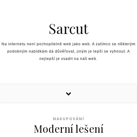
Skip to content
Sarcut
Na internetu není pochopitelně web jako web. A zatímco se některým
podobným nabídkám dá důvěřovat, jiným je lepší se vyhnout. A
nejlepší je vsadit na náš web.
NAKUPOVÁNÍ
Moderní lešení