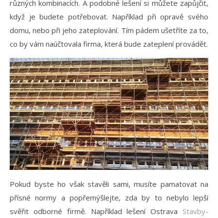
různých kombinacích. A podobné lešení si můžete zapůjčit,
když je budete potřebovat. Například při opravě svého
domu, nebo při jeho zateplování. Tím pádem ušetříte za to,
co by vám naúčtovala firma, která bude zateplení provádět.
Pokud byste ho však stavěli sami, musíte pamatovat na
přísné normy a popřemýšlejte, zda by to nebylo lepší
svěřit odborné firmě. Například lešení Ostrava
Stavby-