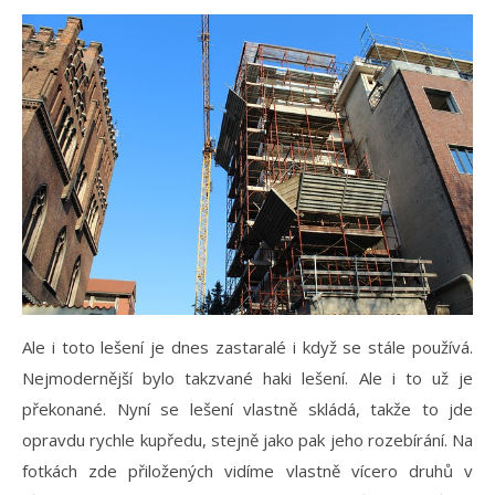
Ale i toto lešení je dnes zastaralé i když se stále používá.
Nejmodernější bylo takzvané haki lešení. Ale i to už je
překonané. Nyní se lešení vlastně skládá, takže to jde
opravdu rychle kupředu, stejně jako pak jeho rozebírání. Na
fotkách zde přiložených vidíme vlastně vícero druhů v