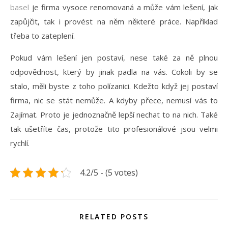
basel
je firma vysoce renomovaná a může vám lešení, jak
zapůjčit, tak i provést na něm některé práce. Například
třeba to zateplení.
Pokud vám lešení jen postaví, nese také za ně plnou
odpovědnost, který by jinak padla na vás. Cokoli by se
stalo, měli byste z toho polízanici. Kdežto když jej postaví
firma, nic se stát nemůže. A kdyby přece, nemusí vás to
Zajímat. Proto je jednoznačně lepší nechat to na nich. Také
tak ušetříte čas, protože tito profesionálové jsou velmi
rychlí.
4.2/5 - (5 votes)
RELATED POSTS