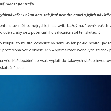
stě radost pohledět!
hledávače? Pokud ano, tak jistě nemáte nouzi o jejich návštěv
nto stav měli co nejrychleji napravit
. Každý návštěvník vašich 
o udělat, aby se z potenciálního zákazníka stal ten skutečný.
 koupili, to musíte vymyslet vy sami. Avšak pokud nevíte, jak to 
i profesionálové v oblasti
seo
– optimalizace webových stránek p
 věc. Každopádně se však vyplatí do takových služeb investovat
 skutečně jsou.