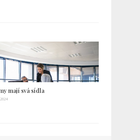
my mají svá sídla
. 2024