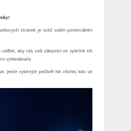
níky!
webových stránek je totiž vaším potenciálním
udělat, aby vás vaši zákazníci ve spletité síti
ro vyhledávače.
. Jenže vybírejte pečlivě! Ne všichni, kdo se