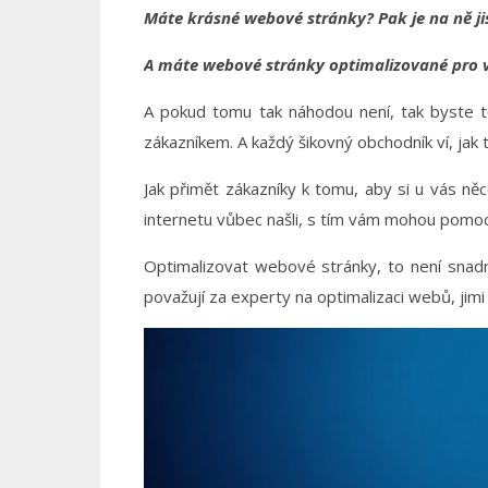
Máte krásné webové stránky? Pak je na ně ji
A máte webové stránky optimalizované pro vy
A pokud tomu tak náhodou není, tak byste te
zákazníkem. A každý šikovný obchodník ví, jak t
Jak přimět zákazníky k tomu, aby si u vás něco
internetu vůbec našli, s tím vám mohou pomoc
Optimalizovat webové stránky, to není snadná
považují za experty na optimalizaci webů, jimi