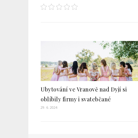
Ubytování ve Vranově nad Dyjí si
oblíbily firmy i svatebčané
29. 6. 2024