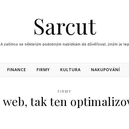
Sarcut
 A zatímco se některým podobným nabídkám dá důvěřovat, jiným je lepší
FINANCE
FIRMY
KULTURA
NAKUPOVÁNÍ
FIRMY
 web, tak ten optimalizo