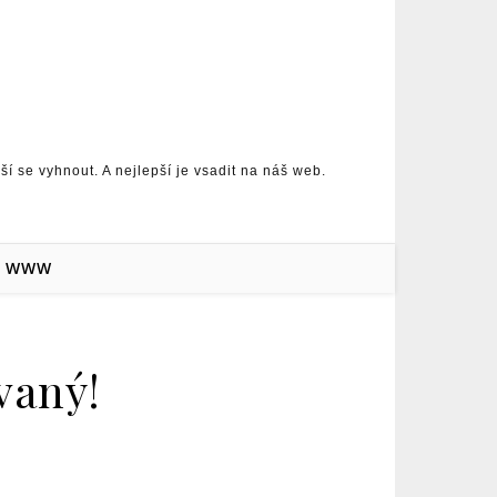
 se vyhnout. A nejlepší je vsadit na náš web.
WWW
vaný!