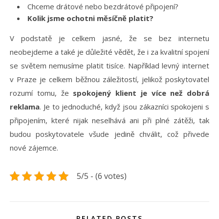
Chceme drátové nebo bezdrátové připojení?
Kolik jsme ochotni měsíčně platit?
V podstatě je celkem jasné, že se bez internetu
neobejdeme a také je důležité vědět, že i za kvalitní spojení
se světem nemusíme platit tisíce. Například
levný internet
v Praze
je celkem běžnou záležitostí, jelikož poskytovatel
rozumí tomu, že
spokojený klient je více než dobrá
reklama
. Je to jednoduché, když jsou zákazníci spokojeni s
připojením, které nijak neselhává ani při plné zátěži, tak
budou poskytovatele všude jedině chválit, což přivede
nové zájemce.
5/5 - (6 votes)
RELATED POSTS