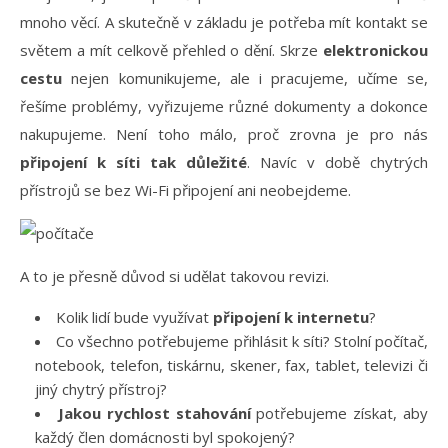
mnoho věcí. A skutečně v základu je potřeba mít kontakt se
světem a mít celkově přehled o dění. Skrze
elektronickou
cestu
nejen komunikujeme, ale i pracujeme, učíme se,
řešíme problémy, vyřizujeme různé dokumenty a dokonce
nakupujeme. Není toho málo, proč zrovna je pro nás
připojení k síti tak důležité
. Navíc v době chytrých
přístrojů se bez Wi-Fi připojení ani neobejdeme.
A to je přesně důvod si udělat takovou revizi.
Kolik lidí bude využívat
připojení k internetu
?
Co všechno potřebujeme přihlásit k síti? Stolní počítač,
notebook, telefon, tiskárnu, skener, fax, tablet, televizi či
jiný chytrý přístroj?
Jakou rychlost stahování
potřebujeme získat, aby
každý člen domácnosti byl spokojený?