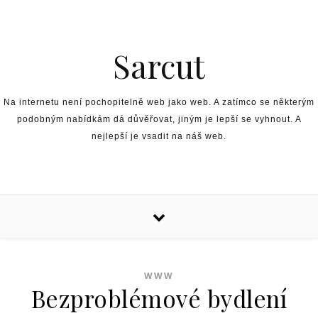
Skip to content
Sarcut
Na internetu není pochopitelně web jako web. A zatímco se některým
podobným nabídkám dá důvěřovat, jiným je lepší se vyhnout. A
nejlepší je vsadit na náš web.
WWW
Bezproblémové bydlení